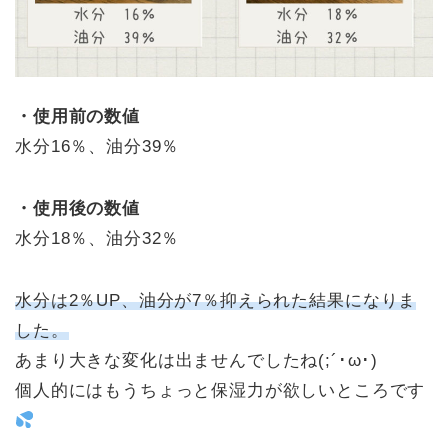
・使用前の数値
水分16％、油分39％
・使用後の数値
水分18％、油分32％
水分は
2
％
UP
、油分が
7
％抑えられた結果になりま
した。
あまり大きな変化は出ませんでしたね(;´･ω･)
個人的にはもうちょっと保湿力が欲しいところです