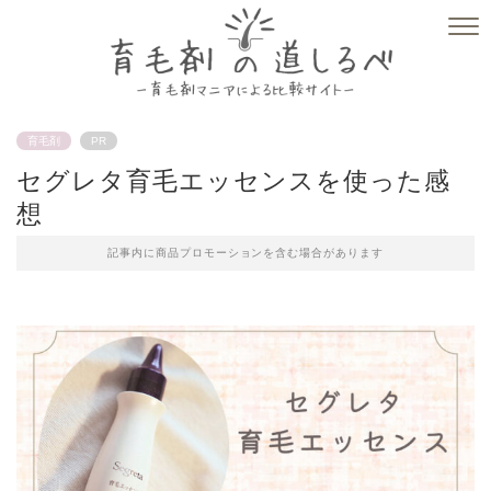
育毛剤
PR
セグレタ育毛エッセンスを使った感
想
記事内に商品プロモーションを含む場合があります