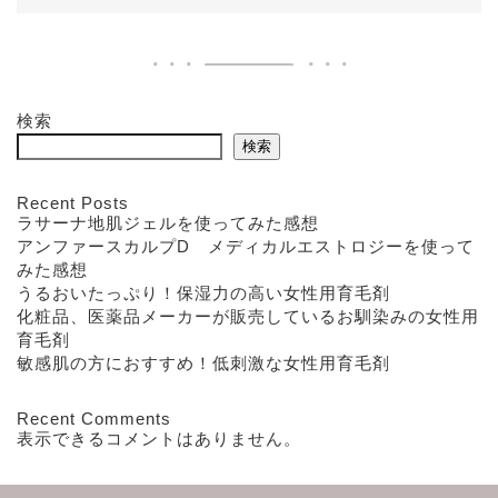
検索
検索
Recent Posts
ラサーナ地肌ジェルを使ってみた感想
アンファースカルプD メディカルエストロジーを使って
みた感想
うるおいたっぷり！保湿力の高い女性用育毛剤
化粧品、医薬品メーカーが販売しているお馴染みの女性用
育毛剤
敏感肌の方におすすめ！低刺激な女性用育毛剤
Recent Comments
表示できるコメントはありません。